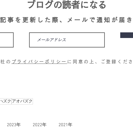
ブログの読者になる
記事を更新した際、メールで通知が届
当社の
プライバシーポリシー
に同意の上、ご登録くだ
ハズク
アオバズク
2023年
2022年
2021年