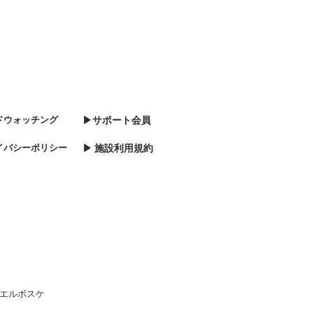
ドウォッチング
▶サポート会員
イバシーポリシー
▶ 施設利用規約
社エルボスケ