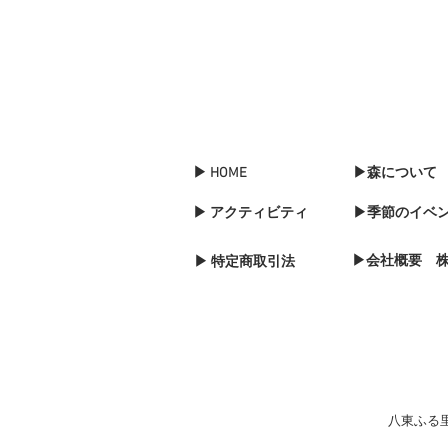
▶ HOME
▶森について
▶ アクティビティ
▶季節のイベ
▶会社概要 
▶ 特定商取引法
八東ふる