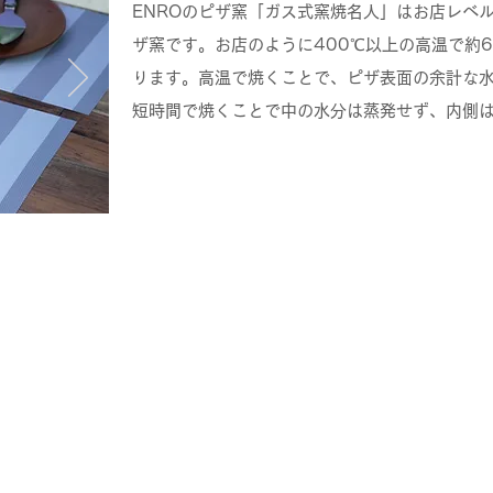
ENROのピザ窯「ガス式窯焼名人」はお店レベ
ザ窯です。お店のように400℃以上の高温で約6
ります。高温で焼くことで、ピザ表面の余計な
短時間で焼くことで中の水分は蒸発せず、内側