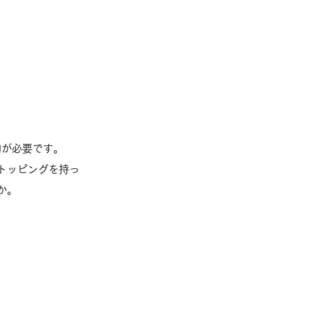
約が必要です。
トッピングを持っ
か。