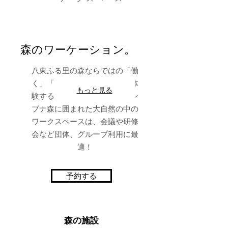
森のワーケーション。
八東ふる里の森ならではの「働
く」「泊まる」「楽しむ」を体
もっと見る
験するローカルワーケーション
ブナ森に囲まれた大自然の中の
ワークスペースは、会議や研修
会など団体、グループ利用に最
適！
予約する
​森の施設