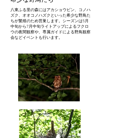
​希少な野鳥たち
八東ふる里の森にはアカショウビン、コノハ
ズク、オオコノハズクといった希少な野鳥た
ちが繁殖のため営巣します。シーズンは5月
中旬から7月中旬ライトアップによるフクロ
ウの夜間観察や、専属ガイドによる野鳥観察
会などイベントも行います。