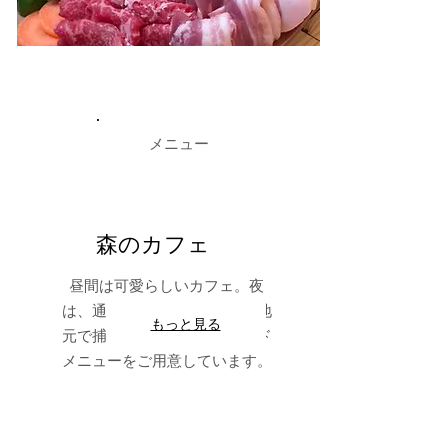
メニュー
森のカフェ
昼間は可愛らしいカフェ。
夜
は、通も唸る厳選した酒類や
​地
もっと見る
元で捕れた食材を使ったフード
メニューをご用意しています。