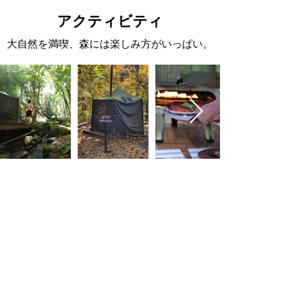
アクティビティ
大自然を満喫、森には楽しみ方がいっぱい。
アクティビティ一覧
お知らせ
4月27日・グランドオープン​