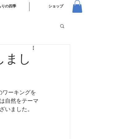
もりの四季
ショップ
しまし
のワーキングを
は自然をテーマ
ざいました。　