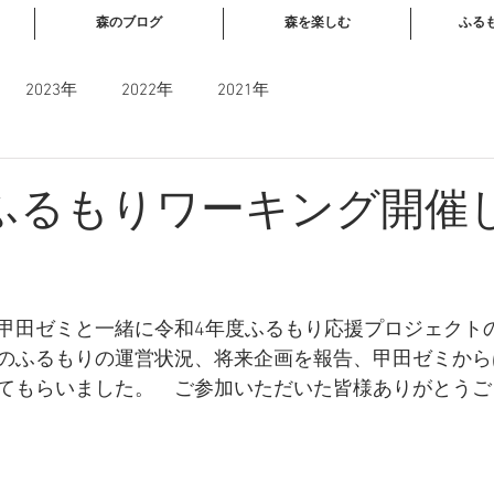
森のブログ
森を楽しむ
ふる
2023年
2022年
2021年
日ふるもりワーキング開催
と評価されています。
甲田ゼミと一緒に令和4年度ふるもり応援プロジェクト
のふるもりの運営状況、将来企画を報告、甲田ゼミから
てもらいました。　ご参加いただいた皆様ありがとうご