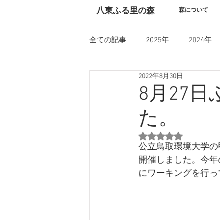
​八東ふる里の森
森について
全ての記事
2025年
2024年
2022年8月30日
8月27
た。
5つ星のうちNaN
公立鳥取環境大学の
開催しました。今年
にワーキングを行っ