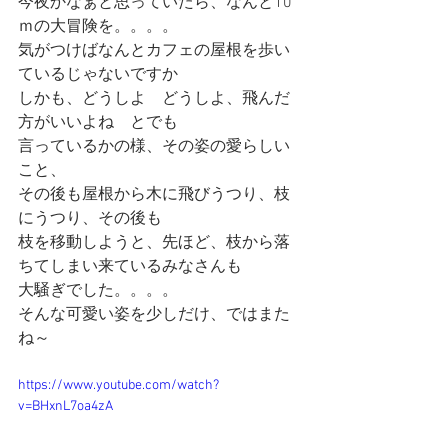
今夜かなぁと思っていたら、なんと10
ｍの大冒険を。。。。
気がつけばなんとカフェの屋根を歩い
ているじゃないですか
しかも、どうしよ　どうしよ、飛んだ
方がいいよね　とでも
言っているかの様、その姿の愛らしい
こと、
その後も屋根から木に飛びうつり、枝
にうつり、その後も
枝を移動しようと、先ほど、枝から落
ちてしまい来ているみなさんも
大騒ぎでした。。。。
そんな可愛い姿を少しだけ、ではまた
ね～
https://www.youtube.com/watch?
v=BHxnL7oa4zA