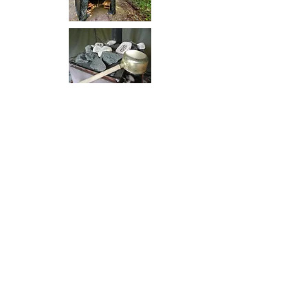
やまめ無料体験
​ヤマメの掴み取り、またはヤマメの渓流
釣り体験を無料にします。（捕ったヤマ
メは1匹300円で買い取っていただきま
す。1匹100円で塩焼きにします。）
夕食、翌日の昼食に1品追加されてはい
かがですか？
釣り具のレンタル もあります。1.000円
（竿、エサ）