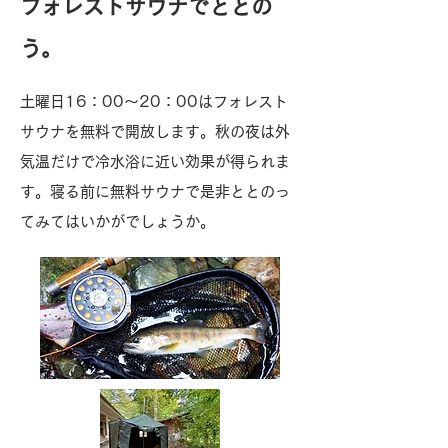
フォレストサウナでととの
う。
​土曜日16：00～20：00はフォレスト
サウナを無料で開放します。秋の夜は外
気温だけで冷水浴に近い効果が得られま
す。寝る前に無料サウナで是非ととのっ
て​みてはいかがでしょうか。