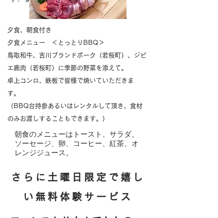
夕食、朝食付き
夕食メニュー ＜とっとりBBQ＞
鳥取和牛、吉川ブランドポーク（若桜町）、ジビ
エ鹿肉（若桜町）に季節の野菜を添えて。
卓上コンロ、鉄板で皆様で焼いていただきま
す。
​（BBQ台持参あるいはレンタルして頂き、食材
のみお渡しすることもできます。）
朝食のメニューはトースト、サラダ、
ソーセージ、卵、コーヒー、紅茶、オ
レンジジュース。
さらに土曜日限定で嬉し
い無料体験サービス