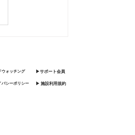
ドウォッチング
▶サポート会員
イバシーポリシー
▶ 施設利用規約