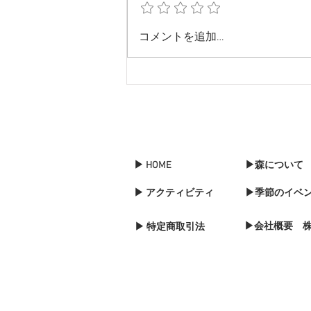
サフェス2021 開催決定！
コメントを追加…
▶ HOME
▶森について
▶ アクティビティ
▶季節のイベ
▶会社概要 
▶ 特定商取引法