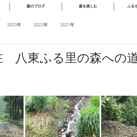
森のブログ
森を楽しむ
ふる
2023年
2022年
2021年
現在 八東ふる里の森への
と評価されています。