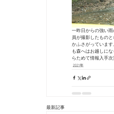
一昨日からの強い雨
員が撮影したものと
かふさがっています
も森へはお越しにな
らためて情報入手次
2021年
最新記事