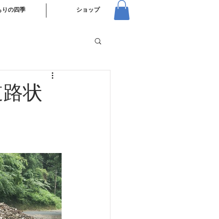
もりの四季
ショップ
道路状