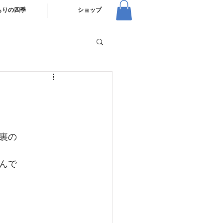
もりの四季
ショップ
裏の
んで