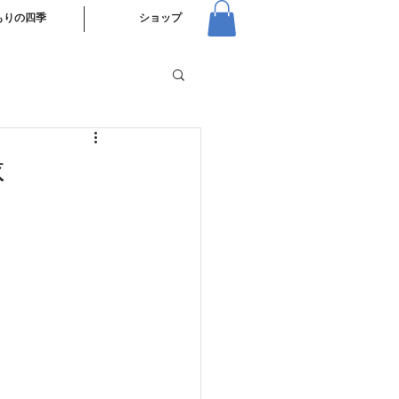
もりの四季
ショップ
緑