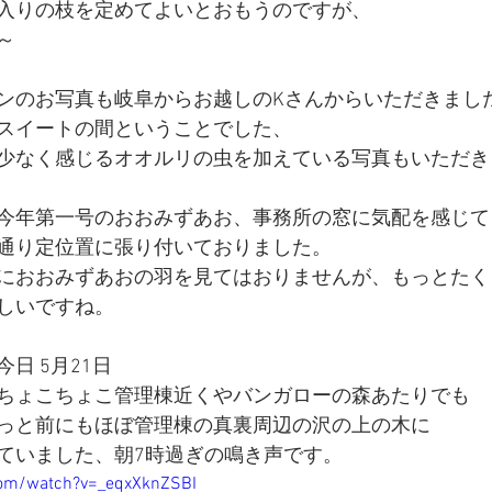
入りの枝を定めてよいとおもうのですが、
～
ンのお写真も岐阜からお越しのKさんからいただきまし
スイートの間ということでした、
少なく感じるオオルリの虫を加えている写真もいただき
今年第一号のおおみずあお、事務所の窓に気配を感じて
通り定位置に張り付いておりました。
におおみずあおの羽を見てはおりませんが、もっとたく
しいですね。
日 5月21日 
ちょこちょこ管理棟近くやバンガローの森あたりでも
っと前にもほぼ管理棟の真裏周辺の沢の上の木に
ていました、朝7時過ぎの鳴き声です。
com/watch?v=_eqxXknZSBI