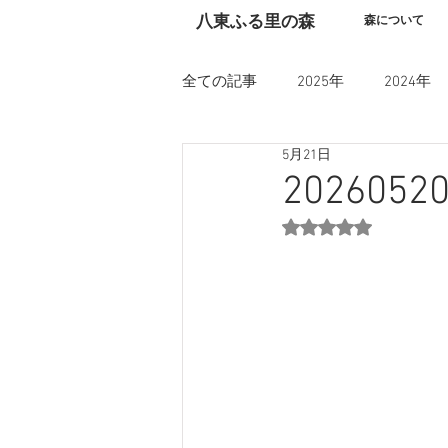
​八東ふる里の森
森について
全ての記事
2025年
2024年
5月21日
20260
5つ星のうちNaN