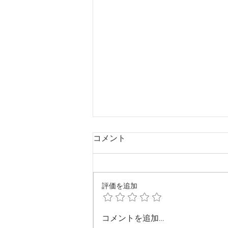
コメント
評価を追加
20251214 本格的に冬突入で
コメントを追加…