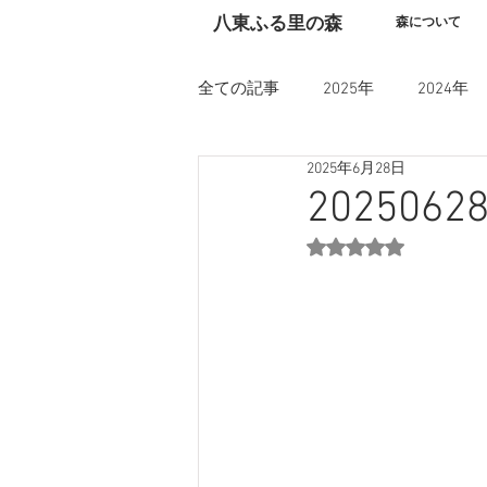
​八東ふる里の森
森について
全ての記事
2025年
2024年
2025年6月28日
20250
5つ星のうちNaN