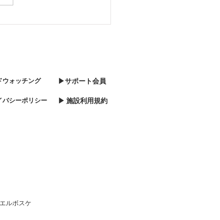
ドウォッチング
▶サポート会員
イバシーポリシー
▶ 施設利用規約
社エルボスケ