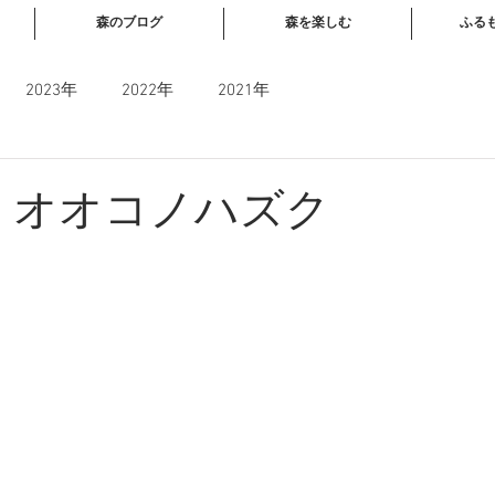
森のブログ
森を楽しむ
ふる
2023年
2022年
2021年
628 オオコノハズク
と評価されています。