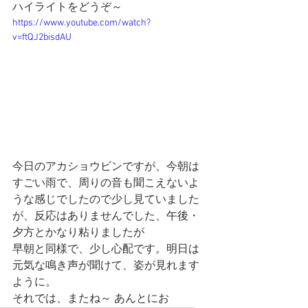
ハイライトをどうぞ～
https://www.youtube.com/watch?
v=ftQJ2bisdAU
今日のアカショウビンですが、今朝は
すごい雨で、周りの音も聞こえないよ
うな感じでしたので少し見ていました
が、反応はありませんでした、午後・
夕方とかなり粘りましたが
早朝と同様で、少し心配です。明日は
元気な鳴き声が聞けて、姿が見れます
ように。
それでは、またね～ あんとにお