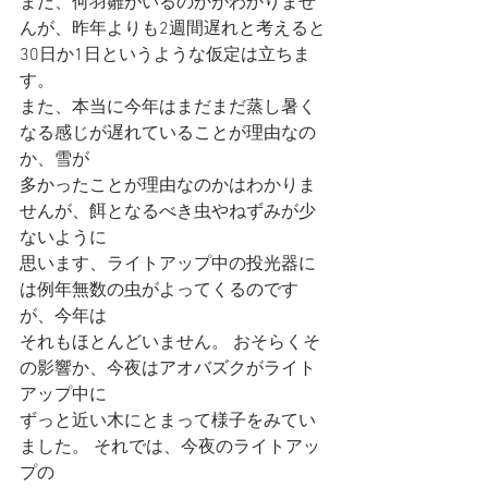
まだ、何羽雛がいるのかがわかりませ
んが、昨年よりも2週間遅れと考えると
30日か1日というような仮定は立ちま
す。
また、本当に今年はまだまだ蒸し暑く
なる感じが遅れていることが理由なの
か、雪が
多かったことが理由なのかはわかりま
せんが、餌となるべき虫やねずみが少
ないように
思います、ライトアップ中の投光器に
は例年無数の虫がよってくるのです
が、今年は
それもほとんどいません。 おそらくそ
の影響か、今夜はアオバズクがライト
アップ中に
ずっと近い木にとまって様子をみてい
ました。 それでは、今夜のライトアッ
プの