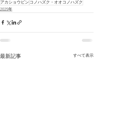
アカショウビン
コノハズク・オオコノハズク
2025年
すべて表示
最新記事