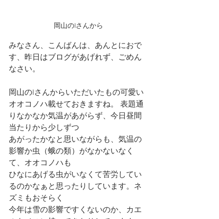
岡山のIさんから
みなさん、こんばんは、あんとにおで
す、昨日はブログがあげれず、ごめん
なさい。
岡山のIさんからいただいたもの可愛い
オオコノハ載せておきますね。 表題通
りなかなか気温があがらず、今日昼間
当たりから少しずつ
あがったかなと思いながらも、気温の
影響か虫（蛾の類）がなかないなく
て、オオコノハも
ひなにあげる虫がいなくて苦労してい
るのかなぁと思ったりしています。ネ
ズミもおそらく
今年は雪の影響ですくないのか、カエ