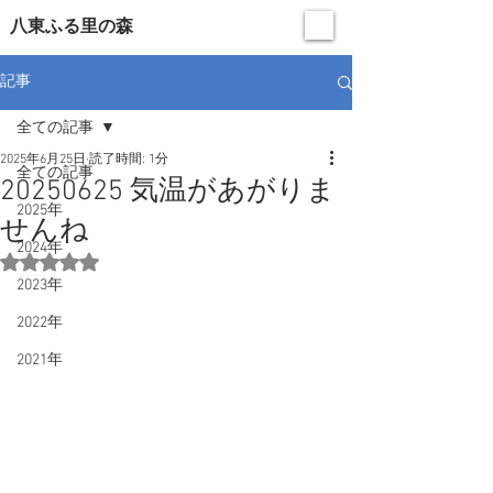
​八東ふる里の森
記事
全ての記事
2025年6月25日
読了時間: 1分
全ての記事
20250625 気温があがりま
2025年
せんね
2024年
5つ星のうちNaNと評価されています。
2023年
2022年
2021年