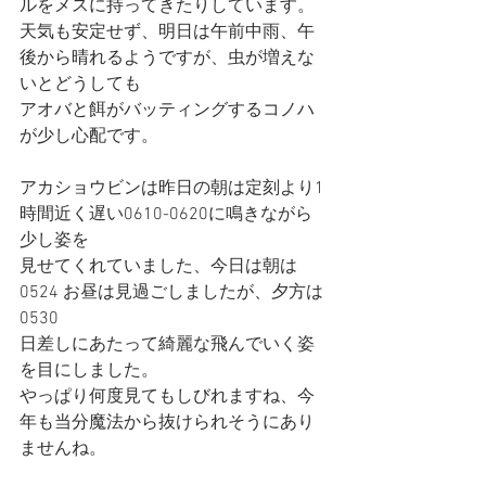
ルをメスに持ってきたりしています。
天気も安定せず、明日は午前中雨、午
後から晴れるようですが、虫が増えな
いとどうしても
アオバと餌がバッティングするコノハ
が少し心配です。 
アカショウビンは昨日の朝は定刻より1
時間近く遅い0610-0620に鳴きながら
少し姿を
見せてくれていました、今日は朝は
0524 お昼は見過ごしましたが、夕方は
0530
日差しにあたって綺麗な飛んでいく姿
を目にしました。
やっぱり何度見てもしびれますね、今
年も当分魔法から抜けられそうにあり
ませんね。