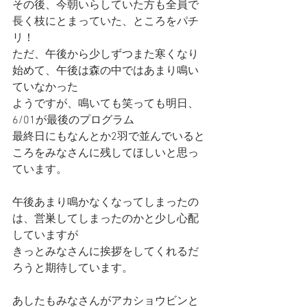
その後、今朝いらしていた方も全員で
長く枝にとまっていた、ところをパチ
リ！
ただ、午後から少しずつまた寒くなり
始めて、午後は森の中ではあまり鳴い
ていなかった
ようですが、鳴いても笑っても明日、
6/01が最後のプログラム
最終日にもなんとか2羽で並んでいると
ころをみなさんに残してほしいと思っ
ています。
午後あまり鳴かなくなってしまったの
は、営巣してしまったのかと少し心配
していますが
きっとみなさんに挨拶をしてくれるだ
ろうと期待しています。
あしたもみなさんがアカショウビンと