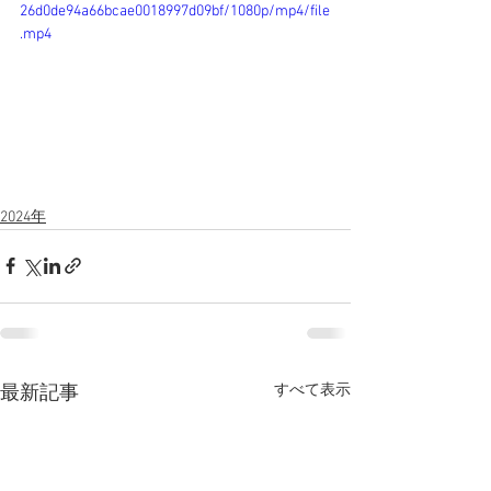
26d0de94a66bcae0018997d09bf/1080p/mp4/file
.mp4
2024年
すべて表示
最新記事