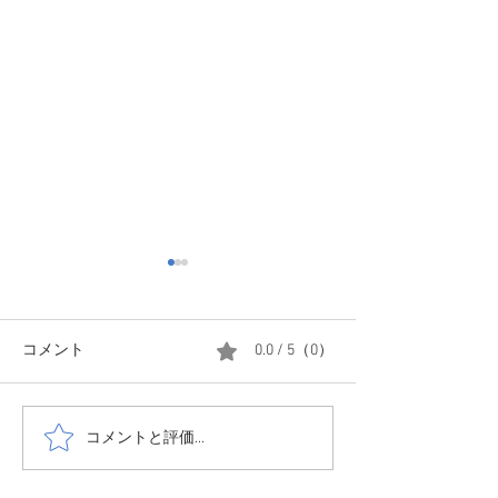
コメント
0.0 / 5（0）
コメントと評価...
11月6日サウナフェス開催
全国旅行支援を
します。
得なプランをご
しました。