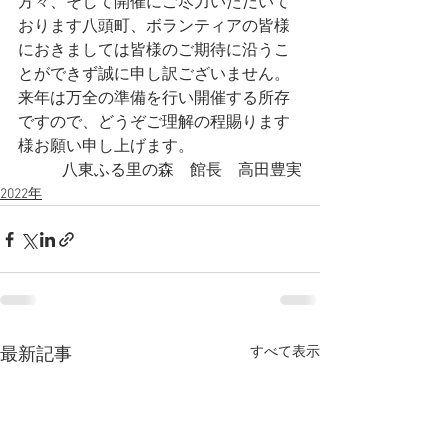
方々、そして開催にご尽力いただいて
おります八頭町、ボランティアの皆様
におきましては皆様のご期待に沿うこ
とができず誠に申し訳ございません。
来年は万全の準備を行い開催する所存
ですので、どうぞご理解の程賜ります
様お願い申し上げます。
八東ふる里の森　館長　高田豊実
2022年
すべて表示
最新記事