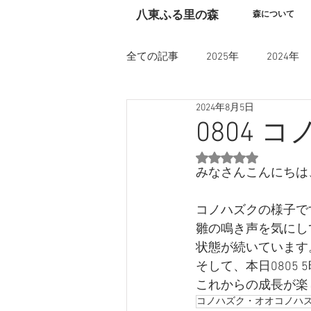
​八東ふる里の森
森について
全ての記事
2025年
2024年
2024年8月5日
0804 
5つ星のうちNaN
みなさんこんにちは
コノハズクの様子で
雛の鳴き声を気にし
状態が続いています
そして、本日0805
これからの成長が楽
コノハズク・オオコノハ