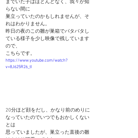
までいた子はほとんどなく、我々が知
らない間に
巣立っていたのかもしれませんが、そ
れはわかりません。
昨日の夜のこの雛が巣箱でバタバタし
ている様子を少し映像で残しています
ので、
こちらです。
https://www.youtube.com/watch?
v=8J625R26_tI
20分ほど顔をだし、かなり前のめりに
なっていたのでいつでもおかしくない
とは
思っていましたが、巣立った直後の雛