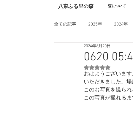
​八東ふる里の森
森について
全ての記事
2025年
2024年
2024年6月20日
0620 
5つ星のうちNaN
おはようございます
いただきました。場
このお写真を撮られ
この写真が撮れるまで