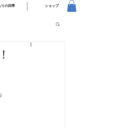
もりの四季
ショップ
た！
お