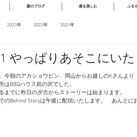
森のブログ
森を楽しむ
ふる
2023年
2022年
2021年
05:41 やっぱりあそこにい
と評価されています。
。今朝のアカショウビン、岡山からお越しのKさんより
所はBBQハウス前の沢でした。
るまでに昨日の夕方からストーリーは始まります。
のBehind Storyは午後に配信いたします。　あんとに