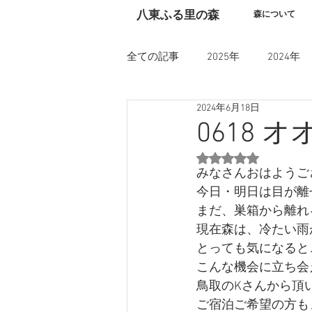
​八東ふる里の森
森について
全ての記事
2025年
2024年
2024年6月18日
0618
5つ星のうちNaN
みなさんおはようご
今日・明日は目が離
まだ、巣箱から離れ
現在森は、冷たい雨
とっても気になると
こんな機会に立ち会
鳥取のKさんから頂
ご宿泊ご希望の方も