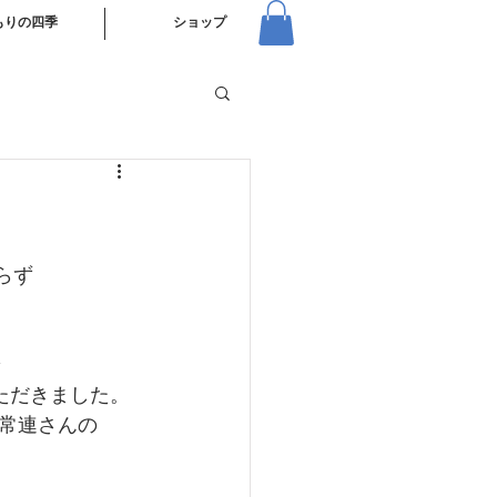
もりの四季
ショップ
らず
ただきました。
常連さんの