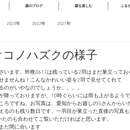
森のブログ
森を楽しむ
ふる
2023年
2022年
2021年
 オオコノハズクの様子
と評価されています。
ざいます。昨晩0617は残っている2羽はまだ巣立ってお
せませんね！こんなかわいい姿を2羽で見せてくれて
るのがいやなのでしょうか。。。。
が降っておりますが、10時ぐらいには雨も上がるようで
ころですね。お写真は、愛知からお越しのSさんからい
えるのも残り数日です。一羽目が巣立った直後の写真も
いたのも合わせてご覧いただければと思います。
まだ間に合います