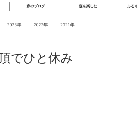
森のブログ
森を楽しむ
ふる
2023年
2022年
2021年
頂でひと休み
と評価されています。