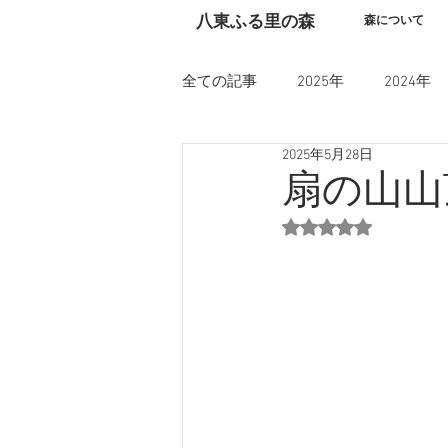
​八東ふる里の森
森について
全ての記事
2025年
2024年
2025年5月28日
扇の山山
5つ星のうちNaN