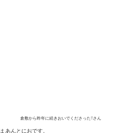
倉敷から昨年に続きおいでくださったTさん
は あんとにおです。