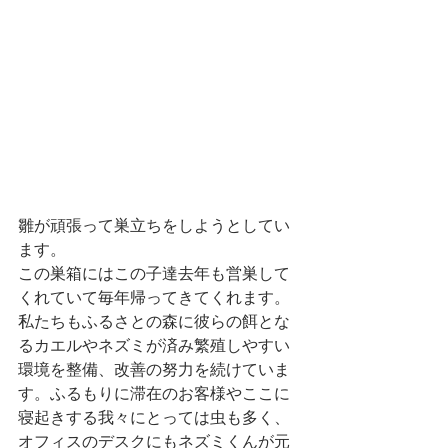
雛が頑張って巣立ちをしようとしてい
ます。
この巣箱にはこの子達去年も営巣して
くれていて毎年帰ってきてくれます。
私たちもふるさとの森に彼らの餌とな
るカエルやネズミが済み繁殖しやすい
環境を整備、改善の努力を続けていま
す。ふるもりに滞在のお客様やここに
寝起きする我々にとっては虫も多く、
オフィスのデスクにもネズミくんが元