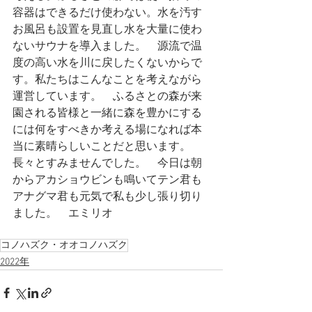
容器はできるだけ使わない。水を汚す
お風呂も設置を見直し水を大量に使わ
ないサウナを導入ました。　源流で温
度の高い水を川に戻したくないからで
す。私たちはこんなことを考えながら
運営しています。　ふるさとの森が来
園される皆様と一緒に森を豊かにする
には何をすべきか考える場になれば本
当に素晴らしいことだと思います。
長々とすみませんでした。　今日は朝
からアカショウビンも鳴いてテン君も
アナグマ君も元気で私も少し張り切り
ました。　エミリオ　
コノハズク・オオコノハズク
2022年