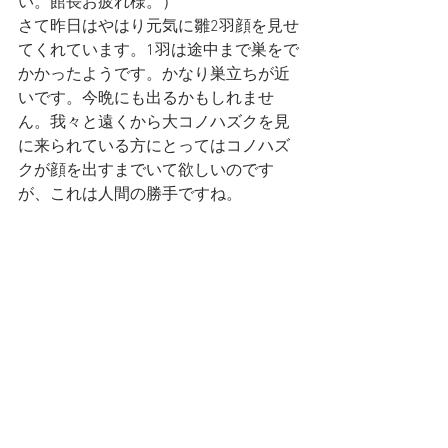
い。館長お疲れ様。）
さて昨日はやはり元気に雛2羽顔を見せ
てくれています。1羽は途中まで巣をで
かかったようです。かなり巣立ちが近
いです。今晩にも出るかもしれませ
ん。我々と遠くから大コノハズクを見
に来られている方にとってはコノハズ
クが顔を出すまでいて欲しいのです
が、これは人間の勝手ですね。　