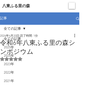
​八東ふる里の森
記事
全ての記事
2024年4月20日
読了時間: 1分
全ての記事
令和6年八東ふる里の森シ
2025年
ンポジウム
2024年
5つ星のうちNaNと評価されています。
2023年
2022年
2021年