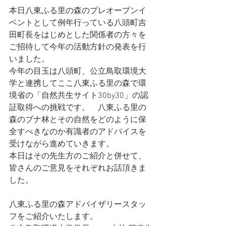
本日八東ふる里の森のプレオープンイ
ベントとして例年行っている八頭町吉
田町長をはじめとした関係者の方々を
ご招待して今年の活動方針の発表を行
いました。　
今年の目玉は八頭町、公立鳥取環境大
学と連携してここ八東ふる里の森で環
境省の「自然共生サイト30by30」の認
証取得への挑戦です。　八東ふる里の
森のブナ林とその自然をどのように保
全すべきなのか有識者のアドバイスを
受けながら進めていきます。
本日はその先生方のご紹介と併せて、
皆さんのご意見をそれぞれお話頂きま
した。　
八東ふる里の森アドバイザリースタッ
フをご紹介いたします。