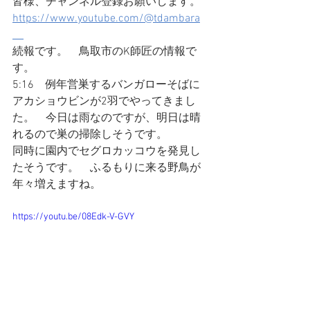
皆様、チャンネル登録お願いします。
https://www.youtube.com/@tdambara
続報です。　鳥取市のK師匠の情報で
す。
5:16　例年営巣するバンガローそばに
アカショウビンが2羽でやってきまし
た。　今日は雨なのですが、明日は晴
れるので巣の掃除しそうです。
同時に園内でセグロカッコウを発見し
たそうです。　ふるもりに来る野鳥が
年々増えますね。
https://youtu.be/08Edk-V-GVY