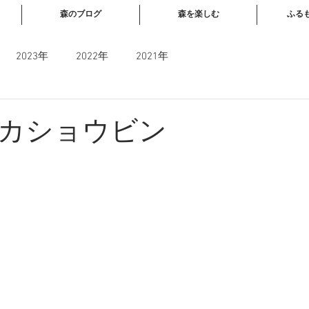
森のブログ
森を楽しむ
ふる
2023年
2022年
2021年
カショウビン
と評価されています。