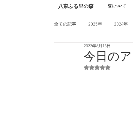
​八東ふる里の森
森について
全ての記事
2025年
2024年
2022年6月13日
今日のア
5つ星のうちNaN