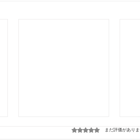
5つ星のうち0と評価され
まだ評価がありま