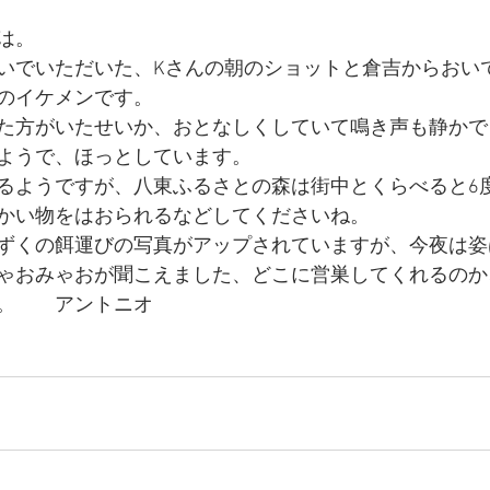
は。
いでいただいた、Kさんの朝のショットと倉吉からおい
のイケメンです。
た方がいたせいか、おとなしくしていて鳴き声も静かで
ようで、ほっとしています。
るようですが、八東ふるさとの森は街中とくらべると6
かい物をはおられるなどしてくださいね。
ずくの餌運びの写真がアップされていますが、今夜は姿
ゃおみゃおが聞こえました、どこに営巣してくれるのか
。　　アントニオ