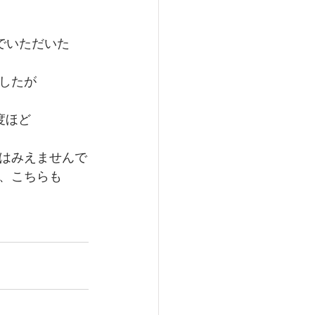
でいただいた
したが
度ほど
はみえませんで
、こちらも