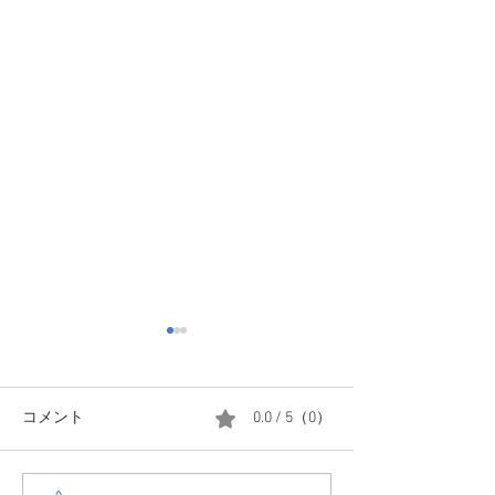
コメント
0.0 / 5（0）