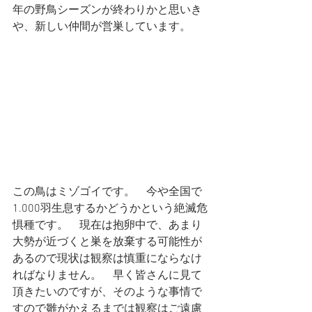
年の野鳥シーズンが終わりかと思いき
や、新しい仲間が営巣しています。
この鳥はミゾゴイです。　今や全国で
1.000羽生息するかどうかという絶滅危
惧種です。　現在は抱卵中で、あまり
大勢が近づくと巣を放棄する可能性が
あるので現状は観察は慎重にならなけ
ればなりません。　早く皆さんに見て
頂きたいのですが、そのような事情で
すので雛がかえるまでは観察はご遠慮