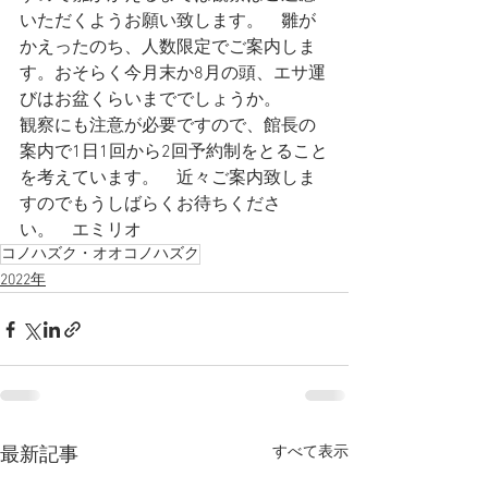
いただくようお願い致します。　雛が
かえったのち、人数限定でご案内しま
す。おそらく今月末か8月の頭、エサ運
びはお盆くらいまででしょうか。
観察にも注意が必要ですので、館長の
案内で1日1回から2回予約制をとること
を考えています。　近々ご案内致しま
すのでもうしばらくお待ちくださ
い。　エミリオ　
コノハズク・オオコノハズク
2022年
すべて表示
最新記事