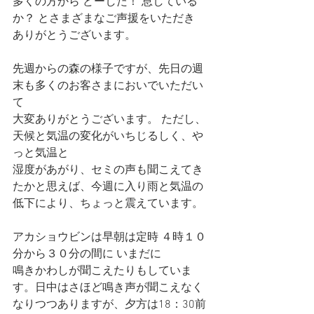
多くの方から どーした！ 息している
か？ とさまざまなご声援をいただき
ありがとうございます。
先週からの森の様子ですが、先日の週
末も多くのお客さまにおいでいただい
て
大変ありがとうございます。 ただし、
天候と気温の変化がいちじるしく、や
っと気温と
湿度があがり、セミの声も聞こえてき
たかと思えば、今週に入り雨と気温の
低下により、ちょっと震えています。
アカショウビンは早朝は定時 ４時１０
分から３０分の間に いまだに
鳴きかわしが聞こえたりもしていま
す。日中はさほど鳴き声が聞こえなく
なりつつありますが、夕方は18：30前